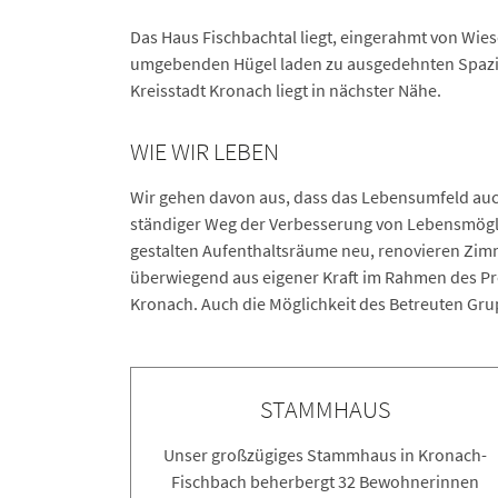
Das Haus Fischbachtal liegt, eingerahmt von Wie
umgebenden Hügel laden zu ausgedehnten Spazierg
Kreisstadt Kronach liegt in nächster Nähe.
WIE WIR LEBEN
Wir gehen davon aus, dass das Lebensumfeld auch
ständiger Weg der Verbesserung von Lebensmögli
gestalten Aufenthaltsräume neu, renovieren Zimme
überwiegend aus eigener Kraft im Rahmen des P
Kronach. Auch die Möglichkeit des Betreuten Gr
STAMMHAUS
Unser großzügiges Stammhaus in Kronach-
Fischbach beherbergt 32 Bewohnerinnen