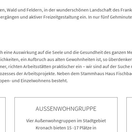
sen, Wald und Feldern, in der wunderschönen Landschaft des Fran
ängen und aktiver Freizeitgestaltung ein. In nur fünf Gehminuten
 eine Auswirkung auf die Seele und die Gesundheit des ganzen Me
chkeiten, ein Aufbruch aus alten Gewohnheiten ist, so überdenke
r, richten Arbeitsstätten praktischer ein – wir sind auf der Suche
rozesses der Arbeitsprojekte. Neben dem Stammhaus Haus Fischba
uppen- und Einzelwohnens besteht.
AUSSENWOHNGRUPPE
Vier Außenwohngruppen im Stadtgebiet
Kronach bieten 15 -17 Plätze in