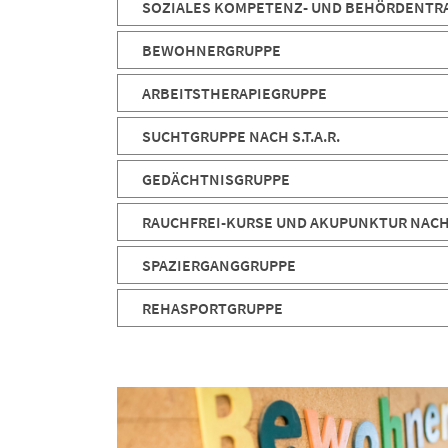
SOZIALES KOMPETENZ- UND BEHÖRDENTR
BEWOHNERGRUPPE
ARBEITSTHERAPIEGRUPPE
SUCHTGRUPPE NACH S.T.A.R.
GEDÄCHTNISGRUPPE
RAUCHFREI-KURSE UND AKUPUNKTUR NAC
SPAZIERGANGGRUPPE
REHASPORTGRUPPE