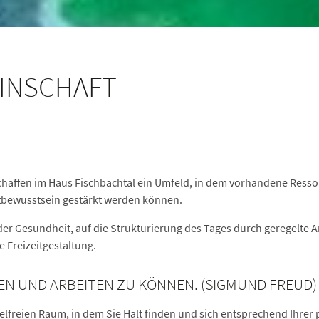
EINSCHAFT
 schaffen im Haus Fischbachtal ein Umfeld, in dem vorhandene Res
stbewusstsein gestärkt werden können.
der Gesundheit, auf die Strukturierung des Tages durch geregelte 
e Freizeitgestaltung.
EBEN UND ARBEITEN ZU KÖNNEN. (SIGMUND FREUD)
telfreien Raum, in dem Sie Halt finden und sich entsprechend Ihre