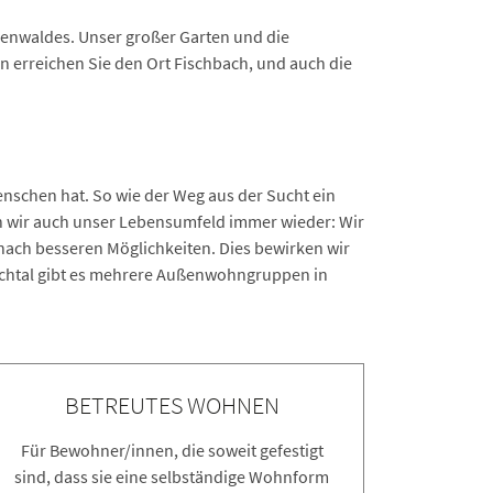
kenwaldes. Unser großer Garten und die
 erreichen Sie den Ort Fischbach, und auch die
nschen hat. So wie der Weg aus der Sucht ein
n wir auch unser Lebensumfeld immer wieder: Wir
 nach besseren Möglichkeiten. Dies bewirken wir
chtal gibt es mehrere Außenwohngruppen in
BETREUTES WOHNEN
Für Bewohner/innen, die soweit gefestigt
sind, dass sie eine selbständige Wohnform