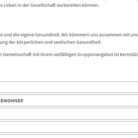
s Leben in der Gesellschaft vorbereiten können.
h selbst und die eigene Gesundheit. Wir kümmern uns zusammen mi
rung der körperlichen und seelischen Gesundheit.
Gemeinschaft mit ihrem vielfältigen Gruppenangebot ist Kernstüc
 BEWOHNER