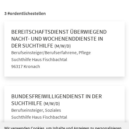
3 #ordentlichestellen
BEREITSCHAFTSDIENST ÜBERWIEGEND
NACHT- UND WOCHENENDDIENSTE IN
DER SUCHTHILFE
(M/W/D)
Berufseinsteiger/Berufserfahrene, Pflege
Suchthilfe Haus Fischbachtal
96317 Kronach
BUNDESFREIWILLIGENDIENST IN DER
SUCHTHILFE
(M/W/D)
Berufseinsteiger, Soziales
Suchthilfe Haus Fischbachtal
96317 Kronach
Wir verwenden Cookies, um Inhalte und Anzeigen zu personalisieren