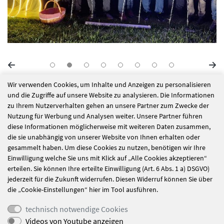
Wir verwenden Cookies, um Inhalte und Anzeigen zu personalisieren
alle Nachrichten
und die Zugriffe auf unsere Website zu analysieren. Die Informationen
zu Ihrem Nutzerverhalten gehen an unsere Partner zum Zwecke der
Nutzung für Werbung und Analysen weiter. Unsere Partner führen
diese Informationen möglicherweise mit weiteren Daten zusammen,
Einladung zum
Großübung der
die sie unabhängig von unserer Website von Ihnen erhalten oder
Osterbasar
Feuerwehr:
gesammelt haben. Um diese Cookies zu nutzen, benötigen wir Ihre
Einwilligung welche Sie uns mit Klick auf „Alle Cookies akzeptieren“
Teamwork und
erteilen. Sie können Ihre erteilte Einwilligung (Art. 6 Abs. 1 a) DSGVO)
Leberkässemmeln
jederzeit für die Zukunft widerrufen. Diesen Widerruf können Sie über
die „Cookie-Einstellungen“ hier im Tool ausführen.
technisch notwendige Cookies
Videos von Youtube anzeigen